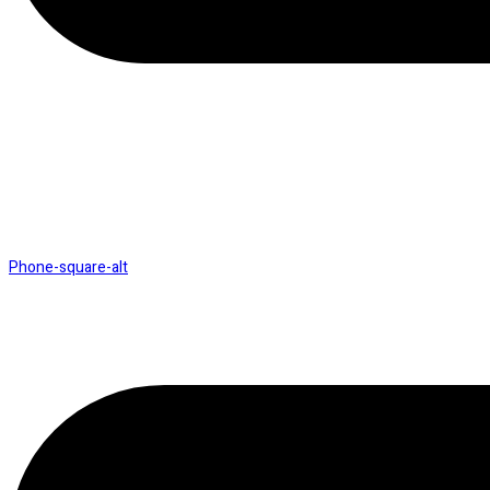
Phone-square-alt