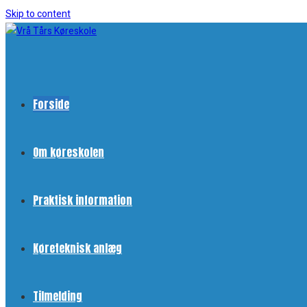
Skip to content
Forside
Om køreskolen
Praktisk information
Køreteknisk anlæg
Tilmelding