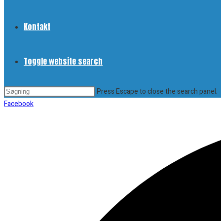
Kontakt
Toggle website search
Press Escape to close the search panel.
Facebook